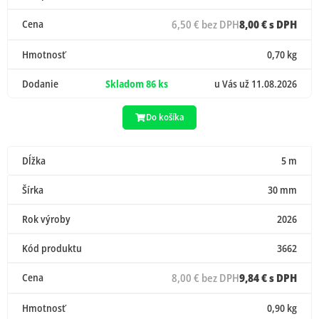
Cena
6,50 € bez DPH
8,00 € s DPH
Hmotnosť
0,70 kg
Dodanie
Skladom 86 ks
u Vás už 11.08.2026
Do košíka
Dĺžka
5 m
Šírka
30 mm
Rok výroby
2026
Kód produktu
3662
Cena
8,00 € bez DPH
9,84 € s DPH
Hmotnosť
0,90 kg