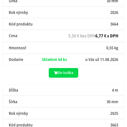
Šírka
30 mm
Rok výroby
2026
Kód produktu
3664
Cena
5,50 € bez DPH
6,77 € s DPH
Hmotnosť
0,55 kg
Dodanie
Skladom 64 ks
u Vás už 11.08.2026
Do košíka
Dĺžka
4 m
Šírka
30 mm
Rok výroby
2025
Kód produktu
3663