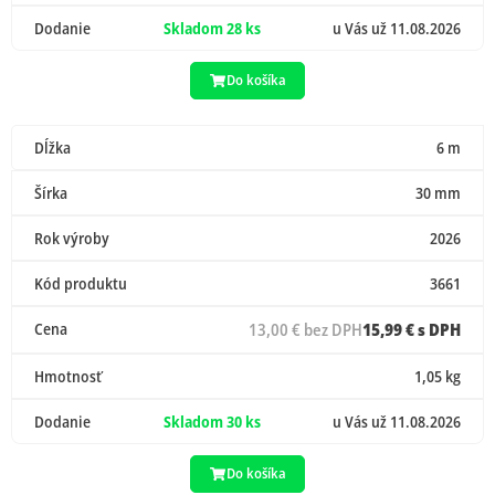
Dodanie
Skladom 28 ks
u Vás už 11.08.2026
Do košíka
Dĺžka
6 m
Šírka
30 mm
Rok výroby
2026
Kód produktu
3661
Cena
13,00 € bez DPH
15,99 € s DPH
Hmotnosť
1,05 kg
Dodanie
Skladom 30 ks
u Vás už 11.08.2026
Do košíka