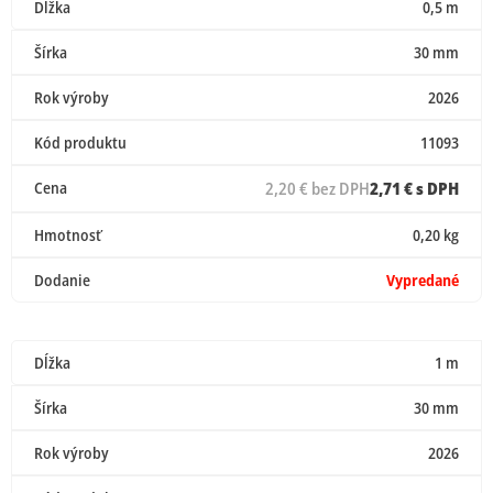
Dĺžka
0,5 m
Šírka
30 mm
Rok výroby
2026
Kód produktu
11093
Cena
2,20 € bez DPH
2,71 € s DPH
Hmotnosť
0,20 kg
Dodanie
Vypredané
Dĺžka
1 m
Šírka
30 mm
Rok výroby
2026