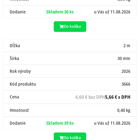
Dodanie
Skladom 30 ks
u Vás už 11.08.2026
Do košíka
Dĺžka
2 m
Šírka
30 mm
Rok výroby
2026
Kód produktu
3666
Cena
4,60 € bez DPH
5,66 € s DPH
Hmotnosť
0,40 kg
Dodanie
Skladom 39 ks
u Vás už 11.08.2026
Do košíka