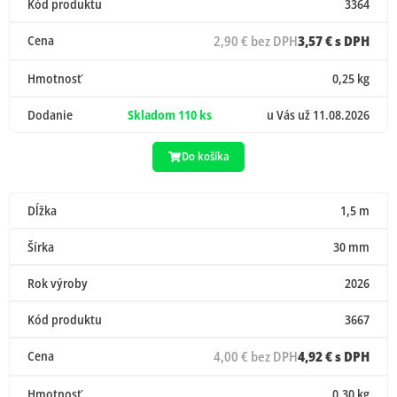
Kód produktu
3364
Cena
2,90 € bez DPH
3,57 € s DPH
Hmotnosť
0,25 kg
Dodanie
Skladom 110 ks
u Vás už 11.08.2026
Do košíka
Dĺžka
1,5 m
Šírka
30 mm
Rok výroby
2026
Kód produktu
3667
Cena
4,00 € bez DPH
4,92 € s DPH
Hmotnosť
0,30 kg