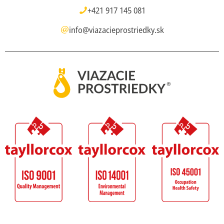
+421 917 145 081
info@viazacieprostriedky.sk