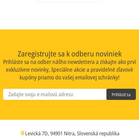
Zaregistrujte sa k odberu noviniek
Prihláste sa na odber nášho newslettera a získajte ako prví
exkluzívne novinky, špeciálne akcie a pravidelné zľavové
kupóny priamo do vašej emailovej schránky!
Prihlásiť sa
Levická 7D, 94901 Nitra, Slovenská republika