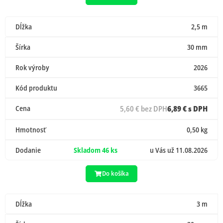
Dĺžka
2,5 m
Šírka
30 mm
Rok výroby
2026
Kód produktu
3665
Cena
5,60 € bez DPH
6,89 € s DPH
Hmotnosť
0,50 kg
Dodanie
Skladom 46 ks
u Vás už 11.08.2026
Do košíka
Dĺžka
3 m