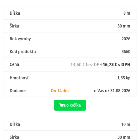
Dĺžka
8 m
Šírka
30 mm
Rok výroby
2026
Kód produktu
3660
Cena
13,60 € bez DPH
16,73 € s DPH
Hmotnosť
1,35 kg
Dodanie
Do 14 dní
u Vás už 31.08.2026
Do košíka
Dĺžka
10 m
Šírka
30 mm