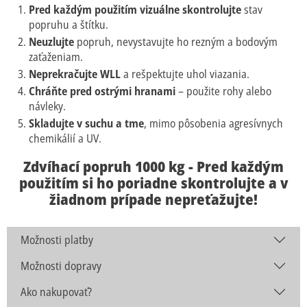
Pred každým použitím vizuálne skontrolujte
stav
popruhu a štítku.
Neuzlujte
popruh, nevystavujte ho rezným a bodovým
zaťaženiam.
Neprekračujte WLL
a rešpektujte uhol viazania.
Chráňte pred ostrými hranami
– použite rohy alebo
návleky.
Skladujte v suchu a tme
, mimo pôsobenia agresívnych
chemikálií a UV.
Zdvíhací popruh 1000 kg - Pred každým
použitím si ho poriadne skontrolujte a v
žiadnom prípade nepreťažujte!
Možnosti platby
Možnosti dopravy
Ako nakupovať?