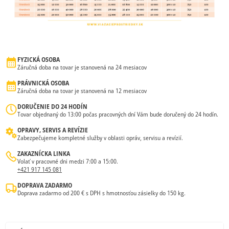
FYZICKÁ OSOBA
Záručná doba na tovar je stanovená na 24 mesiacov
PRÁVNICKÁ OSOBA
Záručná doba na tovar je stanovená na 12 mesiacov
DORUČENIE DO 24 HODÍN
Tovar objednaný do 13:00 počas pracovných dní Vám bude doručený do 24 hodín.
OPRAVY, SERVIS A REVÍZIE
Zabezpečujeme kompletné služby v oblasti opráv, servisu a revízií.
ZAKAZNÍCKA LINKA
Volať v pracovné dni medzi 7:00 a 15:00.
+421 917 145 081
DOPRAVA ZADARMO
Doprava zadarmo od 200 € s DPH s hmotnosťou zásielky do 150 kg.