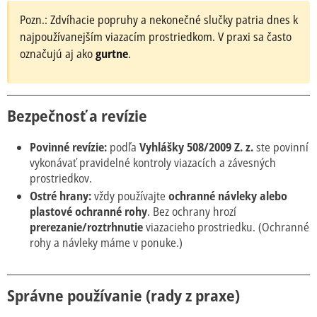
Pozn.: Zdvíhacie popruhy a nekonečné slučky patria dnes k
najpoužívanejším viazacím prostriedkom. V praxi sa často
označujú aj ako
gurtne
.
Bezpečnosť a revízie
Povinné revízie:
podľa
Vyhlášky 508/2009 Z. z.
ste povinní
vykonávať pravidelné kontroly viazacích a závesných
prostriedkov.
Ostré hrany:
vždy používajte
ochranné návleky alebo
plastové ochranné rohy
. Bez ochrany hrozí
prerezanie/roztrhnutie
viazacieho prostriedku. (Ochranné
rohy a návleky máme v ponuke.)
Správne používanie (rady z praxe)